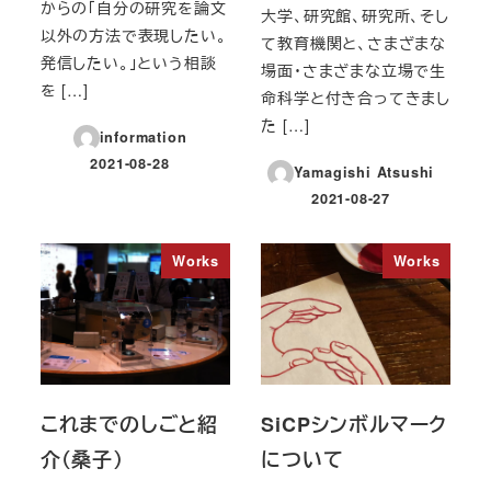
からの「自分の研究を論文
大学、研究館、研究所、そし
以外の方法で表現したい。
て教育機関と、さまざまな
発信したい。」という相談
場面・さまざまな立場で生
を […]
命科学と付き合ってきまし
た […]
information
2021-08-28
Yamagishi Atsushi
投稿日
2021-08-27
投稿日
Works
Works
これまでのしごと紹
SiCPシンボルマーク
介（桑子）
について