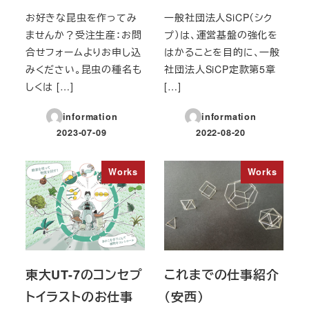
お好きな昆虫を作ってみ
一般社団法人SiCP（シク
ませんか？受注生産：お問
プ）は、運営基盤の強化を
合せフォームよりお申し込
はかることを目的に、一般
みください。昆虫の種名も
社団法人SiCP定款第5章
しくは […]
[…]
information
information
2023-07-09
2022-08-20
投稿日
投稿日
Works
Works
東大UT-7のコンセプ
これまでの仕事紹介
トイラストのお仕事
（安西）