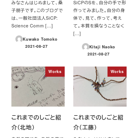
みなさんはじめまして、桑
SiCPのSを、自分の手で形
子朋子です。このブログで
作ってみました。自分の身
は、一般社団法人SiCP:
体で、見て、作って、考え
Science Comm […]
て。本質を損なうことなく
[…]
Kuwako Tomoko
2021-08-27
Kitaji Naoko
投稿日
2021-08-27
投稿日
Works
Works
これまでのしごと紹
これまでのしごと紹
介（北地）
介（工藤）